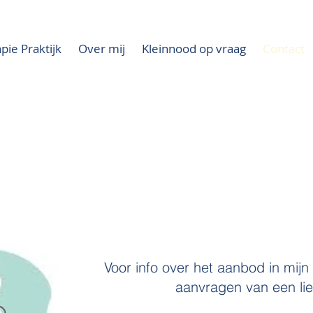
pie Praktijk
Over mij
Kleinnood op vraag
Contact
Contact
Voor info over het aanbod in mijn 
aanvragen van een lie