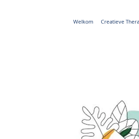
Welkom
Creatieve Thera