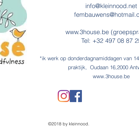
info@kleinnood.net
fembauwens@hotmail.
www.3house.be (groepspra
Tel: +32 497 08 87 2
*ik werk op donderdagnamiddagen van 14u
praktijk, Oudaan 16,2000 An
www.3house.be
©2018 by kleinnood.